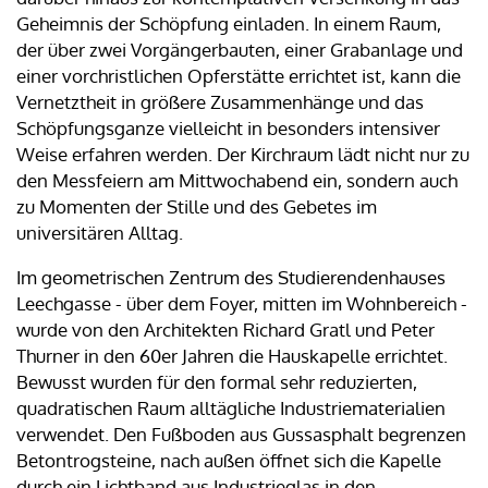
Geheimnis der Schöpfung einladen. In einem Raum,
der über zwei Vorgängerbauten, einer Grabanlage und
einer vorchristlichen Opferstätte errichtet ist, kann die
Vernetztheit in größere Zusammenhänge und das
Schöpfungsganze vielleicht in besonders intensiver
Weise erfahren werden. Der Kirchraum lädt nicht nur zu
den Messfeiern am Mittwochabend ein, sondern auch
zu Momenten der Stille und des Gebetes im
universitären Alltag.
Im geometrischen Zentrum des Studierendenhauses
Leechgasse - über dem Foyer, mitten im Wohnbereich -
wurde von den Architekten Richard Gratl und Peter
Thurner in den 60er Jahren die Hauskapelle errichtet.
Bewusst wurden für den formal sehr reduzierten,
quadratischen Raum alltägliche Industriematerialien
verwendet. Den Fußboden aus Gussasphalt begrenzen
Betontrogsteine, nach außen öffnet sich die Kapelle
durch ein Lichtband aus Industrieglas in den