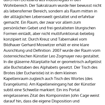
Wohnbereich. Der Sakralraum wurde hier bewusst nicht
als lebensferner Bereich, sondern als Raum mitten in
der alltäglichen Lebenswelt gestaltet und erfahrbar
gemacht. Ein Raum, der zwar vor allem zum
persönlichen Gebet und frei gestalteten liturgischen
Formen einlädt, aber nicht multifunktional-beliebig
konzipiert ist. Durch Kreuz und Tabernakel vom
Bildhauer Gerhard Moswitzer erhält er eine klare
Ausrichtung und Definition. 2007 wurde der Raum vom
österreichischen Künstler Leo Zogmayer neu gestaltet.
In die gläserne Altarplatte hat er geometrisch aufgelöst
alle Buchstaben des Alphabets gesetzt. Der Tisch des
Brotes (der Eucharistie) ist in dem kleinen
Kapellenraum zugleich auch Tisch des Wortes (des
Evangeliums). Am Kapelleneingang hat der Künstler
subtil eine Schwelle markiert: Ein ins Portal
eingelassenes Zitat des Komponisten John Cage weist
darauf hin, dass die eigene Disposition und