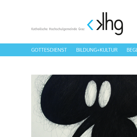
GOTTESDIENST
BILDUNG+KULTUR
BEG