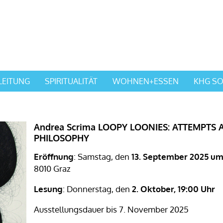
LEITUNG
SPIRITUALITÄT
WOHNEN+ESSEN
KHG SO
Andrea Scrima LOOPY LOONIES: ATTEMPTS A
PHILOSOPHY
Eröffnung
: Samstag, den
13. September 2025 um 
8010 Graz
Lesung
: Donnerstag, den
2. Oktober, 19:00 Uhr
Ausstellungsdauer bis 7. November 2025