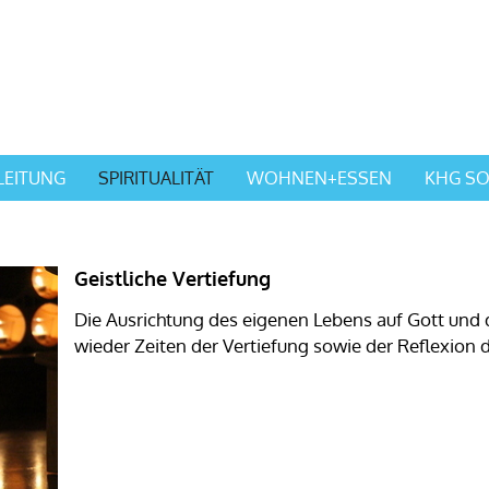
LEITUNG
SPIRITUALITÄT
WOHNEN+ESSEN
KHG SO
Geistliche Vertiefung
Die Ausrichtung des eigenen Lebens auf Gott un
wieder Zeiten der Vertiefung sowie der Reflexion