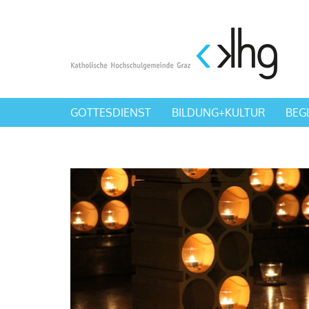
GOTTESDIENST
BILDUNG+KULTUR
BEG