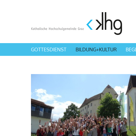
GOTTESDIENST
BILDUNG+KULTUR
BEG