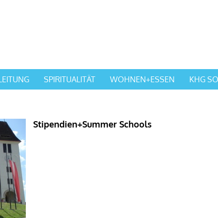
LEITUNG
SPIRITUALITÄT
WOHNEN+ESSEN
KHG SO
Stipendien+Summer Schools