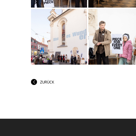
ZURÜCK