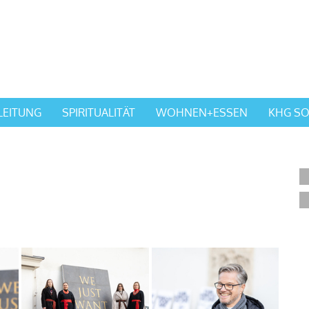
LEITUNG
SPIRITUALITÄT
WOHNEN+ESSEN
KHG SO