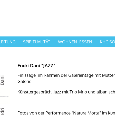
LEITUNG
SPIRITUALITÄT
WOHNEN+ESSEN
KHG SO
Endri Dani "JAZZ"
Finissage im Rahmen der Galerientage mit Muttert
Galerie
Künstlergespräch, Jazz mit Trio Mrio und albanisch
Fotos von der Performance "Natura Morta" im Kun