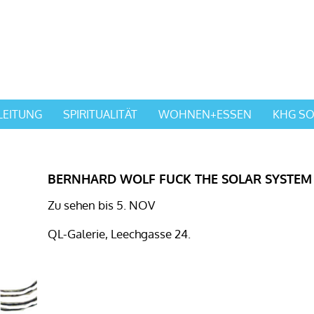
LEITUNG
SPIRITUALITÄT
WOHNEN+ESSEN
KHG SO
BERNHARD WOLF FUCK THE SOLAR SYSTEM
Zu sehen bis 5. NOV
QL-Galerie, Leechgasse 24.