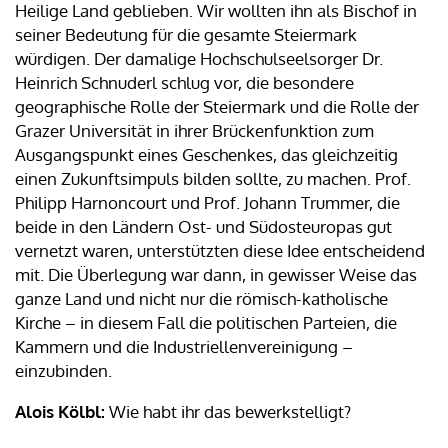
Heilige Land geblieben. Wir wollten ihn als Bischof in
seiner Bedeutung für die gesamte Steiermark
würdigen. Der damalige Hochschulseelsorger Dr.
Heinrich Schnuderl schlug vor, die besondere
geographische Rolle der Steiermark und die Rolle der
Grazer Universität in ihrer Brückenfunktion zum
Ausgangspunkt eines Geschenkes, das gleichzeitig
einen Zukunftsimpuls bilden sollte, zu machen. Prof.
Philipp Harnoncourt und Prof. Johann Trummer, die
beide in den Ländern Ost- und Südosteuropas gut
vernetzt waren, unterstützten diese Idee entscheidend
mit. Die Überlegung war dann, in gewisser Weise das
ganze Land und nicht nur die römisch-katholische
Kirche – in diesem Fall die politischen Parteien, die
Kammern und die Industriellenvereinigung –
einzubinden.
Alois Kölbl:
Wie habt ihr das bewerkstelligt?