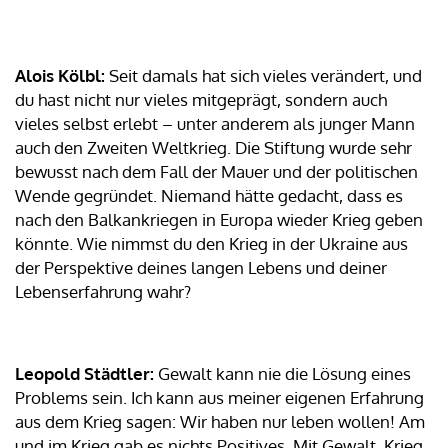
Alois Kölbl:
Seit damals hat sich vieles verändert, und
du hast nicht nur vieles mitgeprägt, sondern auch
vieles selbst erlebt – unter anderem als junger Mann
auch den Zweiten Weltkrieg. Die Stiftung wurde sehr
bewusst nach dem Fall der Mauer und der politischen
Wende gegründet. Niemand hätte gedacht, dass es
nach den Balkankriegen in Europa wieder Krieg geben
könnte. Wie nimmst du den Krieg in der Ukraine aus
der Perspektive deines langen Lebens und deiner
Lebenserfahrung wahr?
Leopold Städtler:
Gewalt kann nie die Lösung eines
Problems sein. Ich kann aus meiner eigenen Erfahrung
aus dem Krieg sagen: Wir haben nur leben wollen! Am
und im Krieg gab es nichts Positives. Mit Gewalt, Krieg