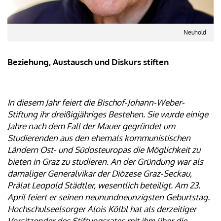
Neuhold
Beziehung, Austausch und Diskurs stiften
In diesem Jahr feiert die Bischof-Johann-Weber-
Stiftung ihr dreißigjähriges Bestehen. Sie wurde einige
Jahre nach dem Fall der Mauer gegründet um
Studierenden aus den ehemals kommunistischen
Ländern Ost- und Südosteuropas die Möglichkeit zu
bieten in Graz zu studieren. An der Gründung war als
damaliger Generalvikar der Diözese Graz-Seckau,
Prälat Leopold Städtler, wesentlich beteiligt. Am 23.
April feiert er seinen neunundneunzigsten Geburtstag.
Hochschulseelsorger Alois Kölbl hat als derzeitiger
Vorsitzender des Stiftungsrates mit ihm über die