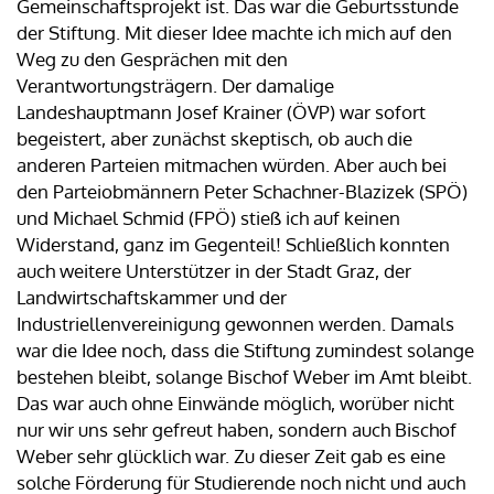
Gemeinschaftsprojekt ist. Das war die Geburtsstunde
der Stiftung. Mit dieser Idee machte ich mich auf den
Weg zu den Gesprächen mit den
Verantwortungsträgern. Der damalige
Landeshauptmann Josef Krainer (ÖVP) war sofort
begeistert, aber zunächst skeptisch, ob auch die
anderen Parteien mitmachen würden. Aber auch bei
den Parteiobmännern Peter Schachner-Blazizek (SPÖ)
und Michael Schmid (FPÖ) stieß ich auf keinen
Widerstand, ganz im Gegenteil! Schließlich konnten
auch weitere Unterstützer in der Stadt Graz, der
Landwirtschaftskammer und der
Industriellenvereinigung gewonnen werden. Damals
war die Idee noch, dass die Stiftung zumindest solange
bestehen bleibt, solange Bischof Weber im Amt bleibt.
Das war auch ohne Einwände möglich, worüber nicht
nur wir uns sehr gefreut haben, sondern auch Bischof
Weber sehr glücklich war. Zu dieser Zeit gab es eine
solche Förderung für Studierende noch nicht und auch