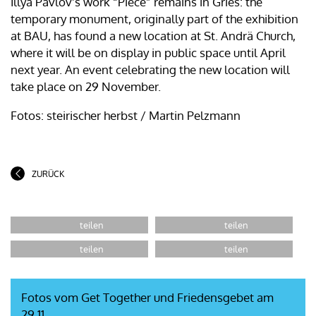
Illya Pavlov's work “Piece” remains in Gries: the
temporary monument, originally part of the exhibition
at BAU, has found a new location at St. Andrä Church,
where it will be on display in public space until April
next year. An event celebrating the new location will
take place on 29 November.
Fotos: steirischer herbst / Martin Pelzmann
ZURÜCK
Fotos vom Get Together und Friedensgebet am
29.11.