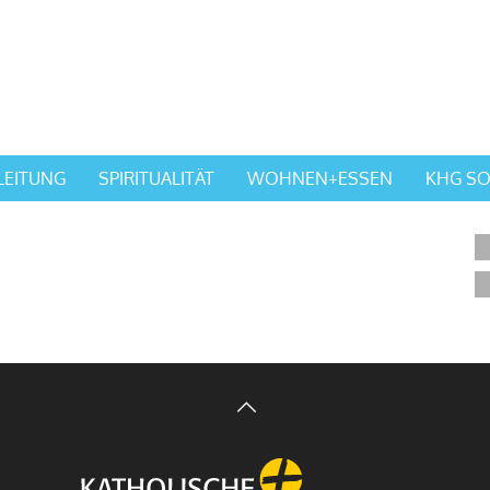
LEITUNG
SPIRITUALITÄT
WOHNEN+ESSEN
KHG SO