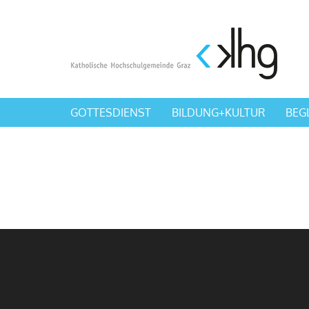
GOTTESDIENST
BILDUNG+KULTUR
BEG