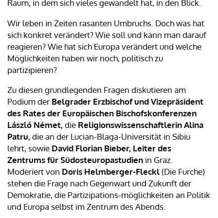
Raum, in dem sich vieles gewandelt hat, in den Blick.
Wir leben in Zeiten rasanten Umbruchs. Doch was hat
sich konkret verändert? Wie soll und kann man darauf
reagieren? Wie hat sich Europa verändert und welche
Möglichkeiten haben wir noch, politisch zu
partizipieren?
Zu diesen grundlegenden Fragen diskutieren am
Podium der
Belgrader Erzbischof und Vizepräsident
des Rates der Europäischen Bischofskonferenzen
László Német,
die
Religionswissenschaftlerin Alina
Patru,
die an der Lucian-Blaga-Universität in Sibiu
lehrt, sowie
David Florian Bieber, Leiter des
Zentrums für Südosteuropastudien
in Graz.
Moderiert von
Doris Helmberger-Fleckl
(Die Furche)
stehen die Frage nach Gegenwart und Zukunft der
Demokratie, die Partizipations-möglichkeiten an Politik
und Europa selbst im Zentrum des Abends.