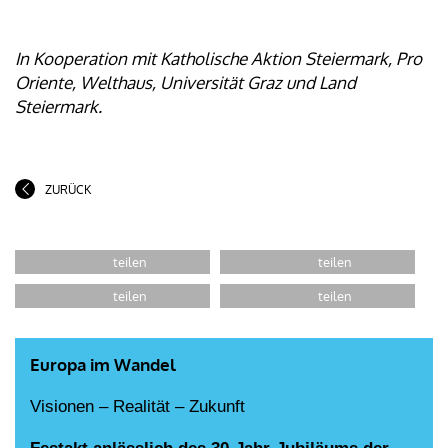
In Kooperation mit Katholische Aktion Steiermark, Pro
Oriente, Welthaus, Universität Graz und Land
Steiermark.
ZURÜCK
Europa im Wandel
Visionen ‒ Realität ‒ Zukunft